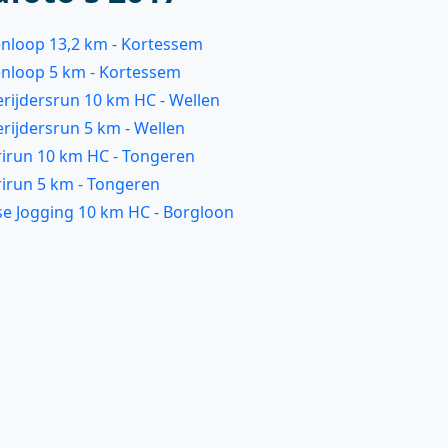
enloop 13,2 km - Kortessem
kenloop 5 km - Kortessem
erijdersrun 10 km HC - Wellen
erijdersrun 5 km - Wellen
rirun 10 km HC - Tongeren
rirun 5 km - Tongeren
nse Jogging 10 km HC - Borgloon