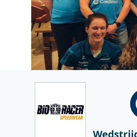
Previous
Wedstrij