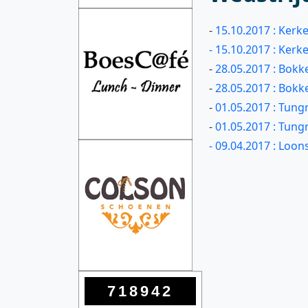
-
15.10.2017 : Kerk
- 15.10.2017 : Ker
-
28.05.2017 : Bokk
-
28.05.2017 : Bokk
-
01.05.2017 : Tung
-
01.05.2017 : Tung
- 09.04.2017 : Loo
718942